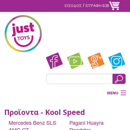
/
ΕΙΣΟΔΟΣ
ΕΓΓΡΑΦΗ Β2Β
MENU
ΑΡΧΙΚΗ
Προϊοντα - Kool Speed
BACK
Mercedes Benz SLS
Pagani Huayra
ΠΡΟΪΟΝΤΑ
AMG GT
Roadster