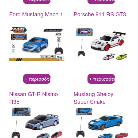
Beauty
A
–
Dorables
Ford Mustang Mach 1
Porsche 911 RS GT3
Cosmetics
Bambolina
BACK
3C4G
Bambolina
Stationery
Bambolina
Girlz
Bambolina
Molly
Αmore
Ballerina
Bambolina
Happy
Pets
Crazy
+ περισσότερα
+ περισσότερα
Animalz
Stumble
Nissan GT-R Nismo
Mustang Shelby
Guys
R35
Super Snake
Series
4
SpongeBob
Movie
Monsterflex
BACK