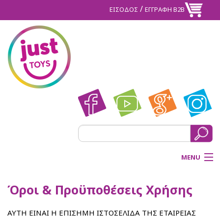
/
ΕΙΣΟΔΟΣ
ΕΓΓΡΑΦΗ Β2Β
MENU
ΑΡΧΙΚΗ
Όροι & Προϋποθέσεις Χρήσης
BACK
ΠΡΟΪΟΝΤΑ
ΑΥΤΗ ΕΙΝΑΙ Η ΕΠΙΣΗΜΗ ΙΣΤΟΣΕΛΙΔΑ ΤΗΣ ΕΤΑΙΡΕΙΑΣ