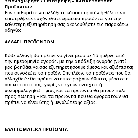
Υπαναχώρηση / Επιστροφή – Αντικατάσταση
Προϊόντων :
Εάν επιθυμείτε να αλλάξετε κάποιο προϊόν ή θέλετε να
επιστρέψετε τυχόν ελαττωματικά προϊόντα, για την
καλύτερη εξυπηρέτησή σας ακολουθήστε τις παρακάτω
οδηγίες.
ΑΛΛΑΓΗ ΠΡΟΪΟΝΤΩΝ
Κάθε αλλαγή θα πρέπει να γίνει μέσα σε 15 ημέρες από
την ημερομηνία αγοράς, με την απόδειξη αγοράς (γιατί
μας βοηθάει να σας εξυπηρετήσουμε άμεσα και αξιόπιστα)
που συνοδεύει το προϊόν. Επιπλέον, τα προϊόντα που θα
αλλαχθούν θα πρέπει να επιστραφούν άθικτα, μέσα στη
συσκευασία τους, χωρίς να έχουν ανοιχτεί ή
συναρμολογηθεί – μιας και τα προϊόντα θα μπουν πάλι
προς πώληση – και τα προϊόντα που θα αγοραστούν θα
πρέπει να είναι ίσης ή μεγαλύτερης αξίας.
ΕΛΑΤΤΩΜΑΤΙΚΑ ΠΡΟΪΟΝΤΑ