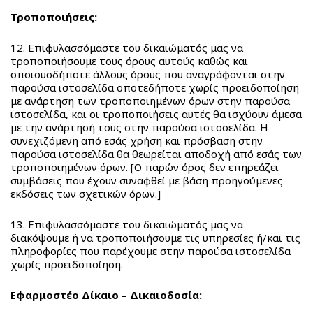
Τροποποιήσεις:
12. Επιφυλασσόμαστε του δικαιώματός μας να
τροποποιήσουμε τους όρους αυτούς καθώς και
οποιουσδήποτε άλλους όρους που αναγράφονται στην
παρούσα ιστοσελίδα οποτεδήποτε χωρίς προειδοποίηση
με ανάρτηση των τροποποιημένων όρων στην παρούσα
ιστοσελίδα, και οι τροποποιήσεις αυτές θα ισχύουν άμεσα
με την ανάρτησή τους στην παρούσα ιστοσελίδα. Η
συνεχιζόμενη από εσάς χρήση και πρόσβαση στην
παρούσα ιστοσελίδα θα θεωρείται αποδοχή από εσάς των
τροποποιημένων όρων. [Ο παρών όρος δεν επηρεάζει
συμβάσεις που έχουν συναφθεί με βάση προηγούμενες
εκδόσεις των σχετικών όρων.]
13. Επιφυλασσόμαστε του δικαιώματός μας να
διακόψουμε ή να τροποποιήσουμε τις υπηρεσίες ή/και τις
πληροφορίες που παρέχουμε στην παρούσα ιστοσελίδα
χωρίς προειδοποίηση.
Εφαρμοστέο Δίκαιο – Δικαιοδοσία: