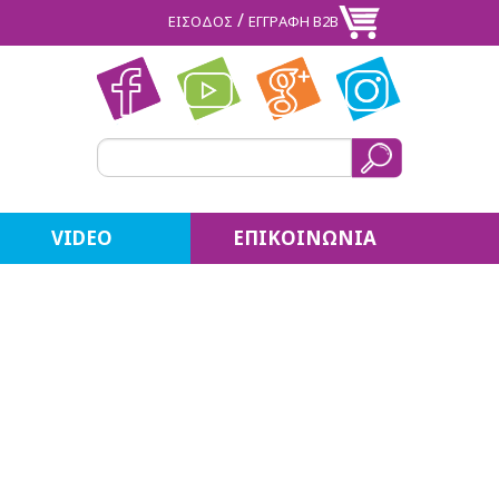
/
ΕΙΣΟΔΟΣ
ΕΓΓΡΑΦΗ Β2Β
VIDEO
ΕΠΙΚΟΙΝΩΝΙΑ