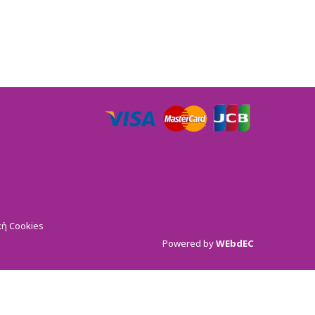
κή Cookies
Powered by
WEbdEC