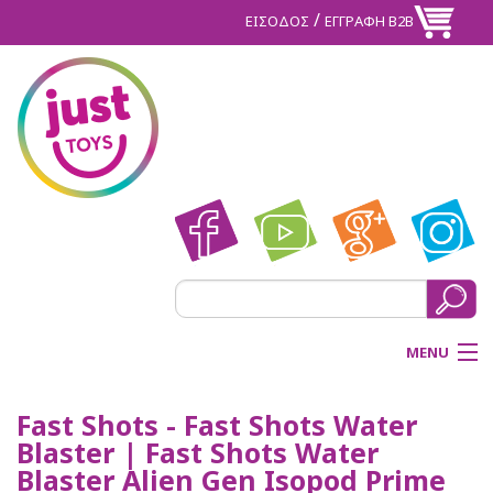
/
ΕΙΣΟΔΟΣ
ΕΓΓΡΑΦΗ Β2Β
MENU
ΑΡΧΙΚΗ
Fast Shots - Fast Shots Water
Blaster | Fast Shots Water
BACK
ΠΡΟΪΟΝΤΑ
Blaster Alien Gen Isopod Prime